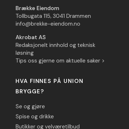
Brække Eiendom
Tollbugata 115, 3041 Drammen
info@brekke-eiendom.no
Akrobat AS
Redaksjonelt innhold og teknisk
løsning
Tips oss gjerne om aktuelle saker >
HVA FINNES PÅ UNION
BRYGGE?
Se og gjøre
Spise og drikke
Butikker og velværetilbud