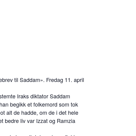
brev til Saddam». Fredag 11. april
estemte Iraks diktator Saddam
t han begikk et folkemord som tok
ot alt de hadde, om de i det hele
et bedre liv var Izzat og Ramzia