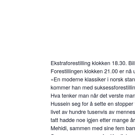
Ekstraforestilling klokken 18.30. Bill
Forestillingen klokken 21.00 er nå u
«En moderne klassiker i norsk sta
kommer han med suksessforestillin
Hva tenker man når det verste man 
Hussein seg for å sette en stopper 
livet av hundre tusenvis av mennesk
tatt hadde noe igjen etter mange år
Mehidi, sammen med sine fem bar