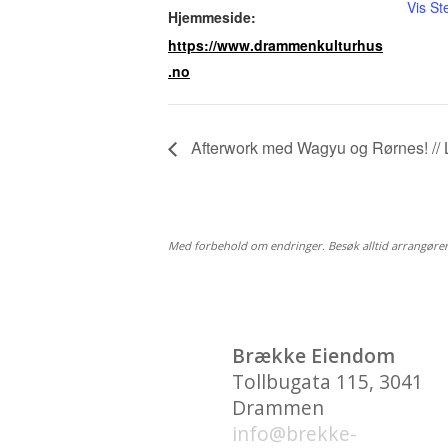
Vis St
Hjemmeside:
https://www.drammenkulturhus
.no
Afterwork med Wagyu og Rørnes! // L
Med forbehold om endringer. Besøk alltid arrangøre
Brække Eiendom
Tollbugata 115, 3041
Drammen
info@brekke-