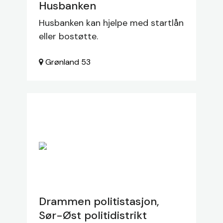
Husbanken
Husbanken kan hjelpe med startlån
eller bostøtte.
Grønland
53
Drammen politistasjon,
Sør-Øst politidistrikt